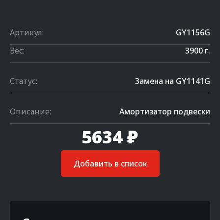
Артикул:
GY1156G
Вес:
3900 г.
Статус:
Замена на GY1141G
Описание:
Амортизатор подвески
5634 ₽
Добавить в список