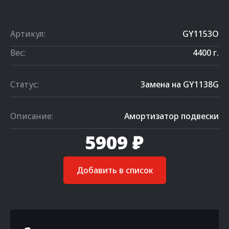
Артикул:
GY1153O
Вес:
4400 г.
Статус:
Замена на GY1138G
Описание:
Амортизатор подвески
5909 ₽
Добавить в список