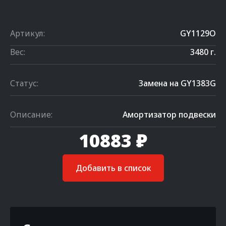
Артикул:
GY1129O
Вес:
3480 г.
Статус:
Замена на GY1383G
Описание:
Амортизатор подвески
10883 ₽
Добавить в список