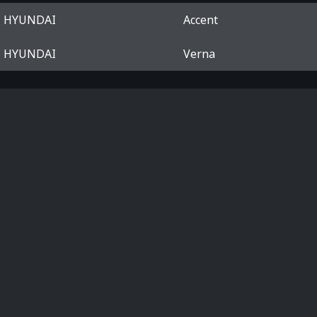
HYUNDAI
Accent
HYUNDAI
Verna