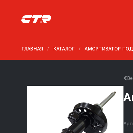
ГЛАВНАЯ
/
КАТАЛОГ
/
АМОРТИЗАТОР ПОД
Ве
А
Арт