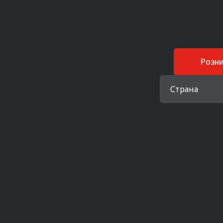
Розн
Страна