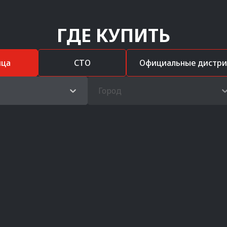
ГДЕ КУПИТЬ
ица
СТО
Официальные дистр
Город