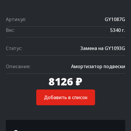
Артикул:
GY1087G
Вес:
5340 г.
Статус:
Замена на GY1093G
Описание:
Амортизатор подвески
8126 ₽
Добавить в список