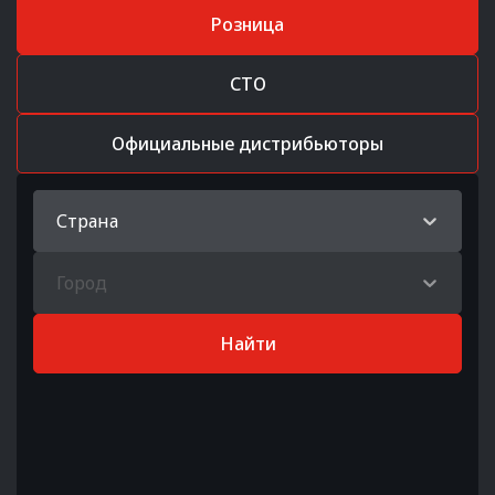
Розница
СТО
Официальные дистрибьюторы
Страна
Город
Найти