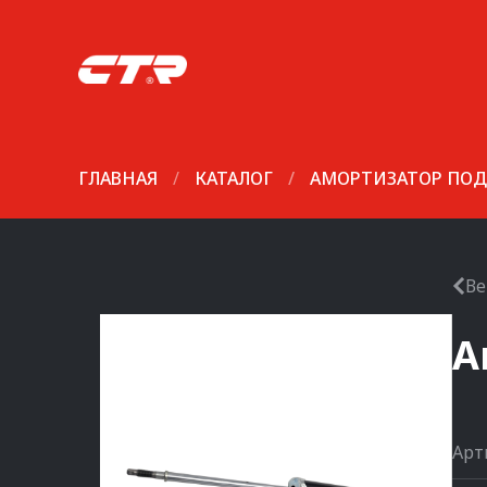
ГЛАВНАЯ
/
КАТАЛОГ
/
АМОРТИЗАТОР ПОД
Ве
А
Арт