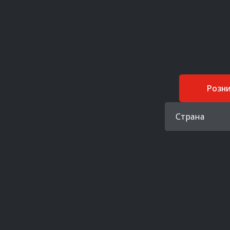
Розн
Страна