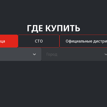
ГДЕ КУПИТЬ
ица
СТО
Официальные дистр
Город