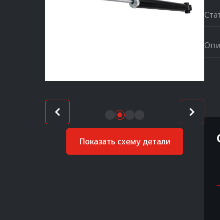
Ста
Опи
Показать схему детали