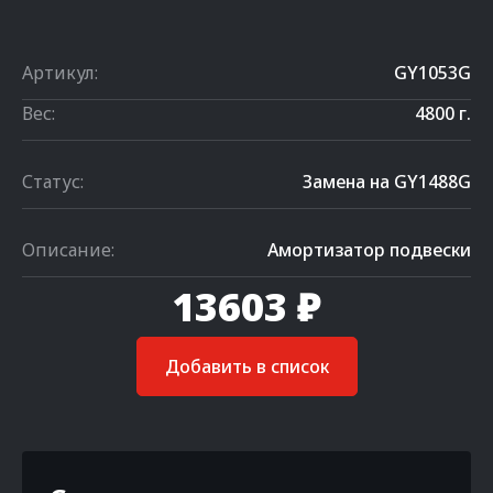
Артикул:
GY1053G
Вес:
4800 г.
Статус:
Замена на GY1488G
Описание:
Амортизатор подвески
13603 ₽
Добавить в список