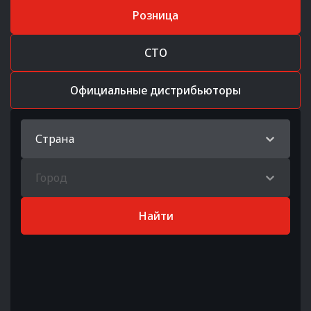
Розница
СТО
Официальные дистрибьюторы
Страна
Город
Найти