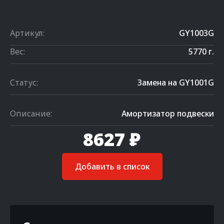
Артикул:
GY1003G
Вес:
5770 г.
Статус:
Замена на GY1001G
Описание:
Амортизатор подвески
8627 ₽
Добавить в список