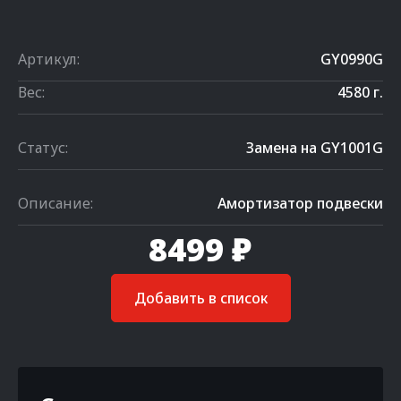
Артикул:
GY0990G
Вес:
4580 г.
Статус:
Замена на GY1001G
Описание:
Амортизатор подвески
8499 ₽
Добавить в список