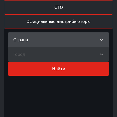
СТО
Официальные дистрибьюторы
Страна
Город
Найти