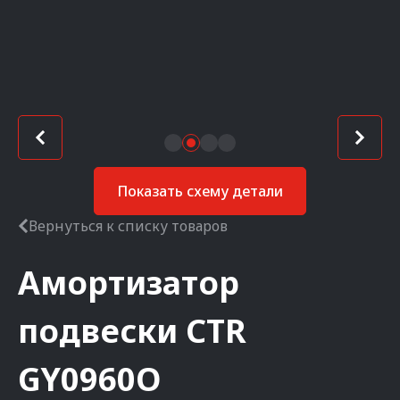
Показать схему детали
Вернуться к списку товаров
Амортизатор
подвески
CTR
GY0960O