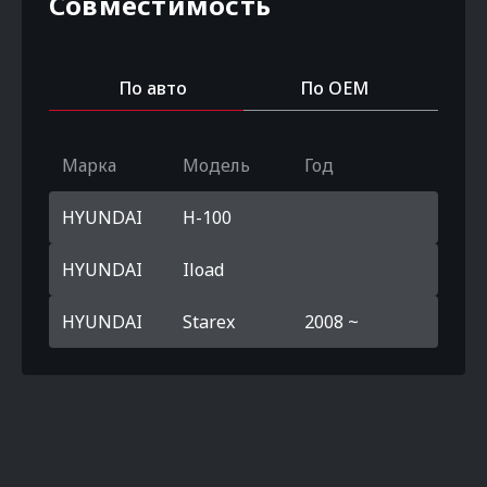
Совместимость
По авто
По OEM
Марка
Модель
Год
HYUNDAI
H-100
HYUNDAI
Iload
HYUNDAI
Starex
2008 ~