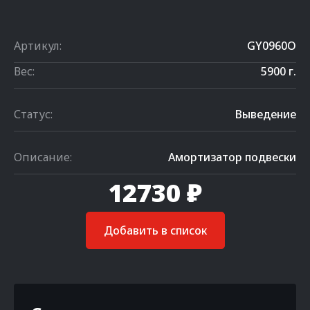
Артикул:
GY0960O
Вес:
5900 г.
Статус:
Выведение
Описание:
Амортизатор подвески
12730 ₽
Добавить в список