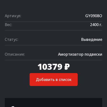
Артикул:
GY0908O
Вес:
2400 г.
Статус:
Выведение
Описание:
Амортизатор подвески
10379 ₽
Добавить в список