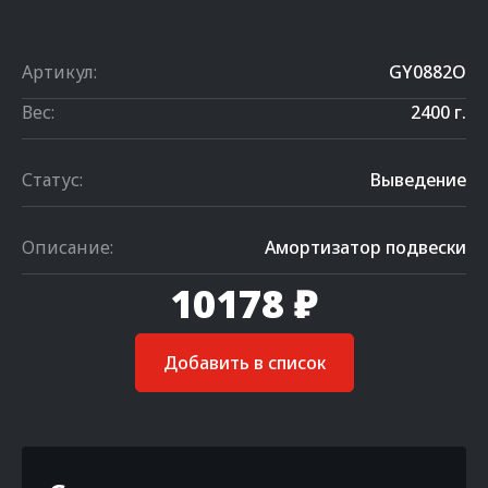
Артикул:
GY0882O
Вес:
2400 г.
Статус:
Выведение
Описание:
Амортизатор подвески
10178 ₽
Добавить в список