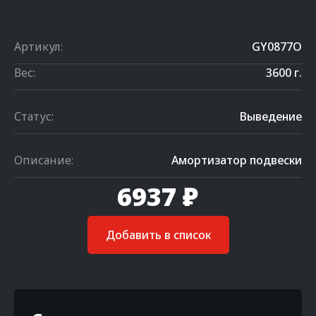
Артикул:
GY0877O
Вес:
3600 г.
Статус:
Выведение
Описание:
Амортизатор подвески
6937 ₽
Добавить в список