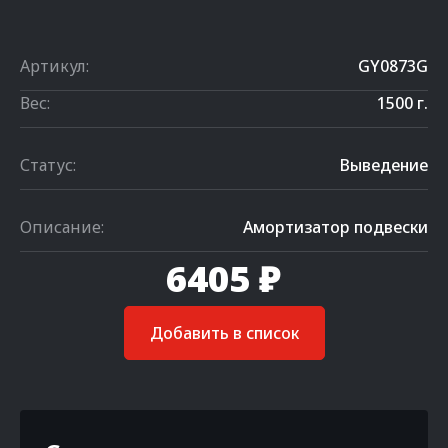
Артикул:
GY0873G
Вес:
1500 г.
Статус:
Выведение
Описание:
Амортизатор подвески
6405 ₽
Добавить в список