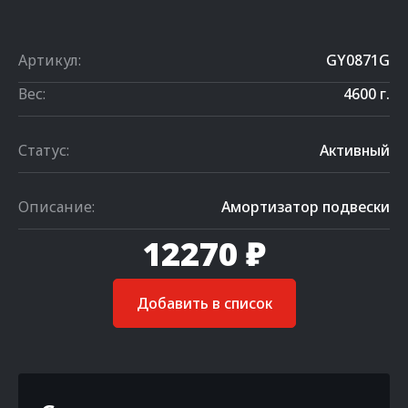
Артикул:
GY0871G
Вес:
4600 г.
Статус:
Активный
Описание:
Амортизатор подвески
12270 ₽
Добавить в список