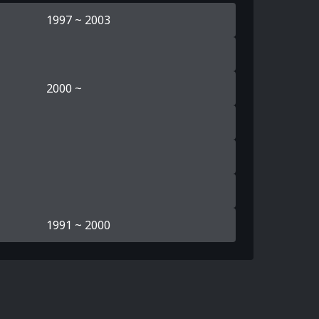
1997 ~ 2003
2000 ~
1991 ~ 2000