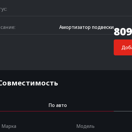
тус:
сание:
Амортизатор подвески
809
Доба
Совместимость
По авто
Марка
Модель