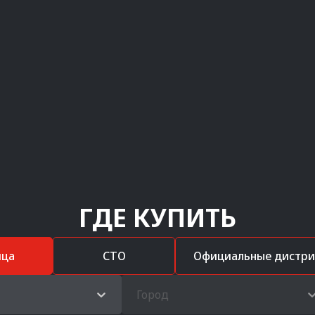
ГДЕ КУПИТЬ
ица
СТО
Официальные дистр
Город