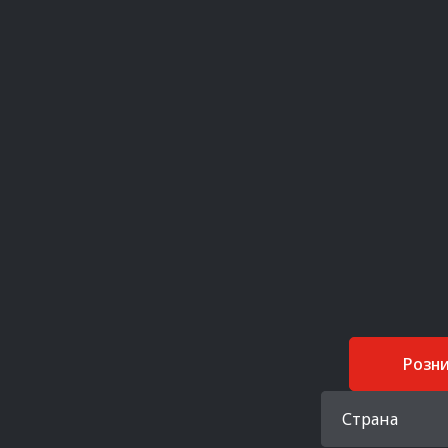
Розн
Страна