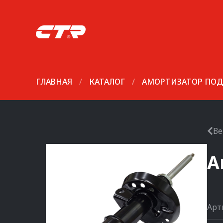
ГЛАВНАЯ
/
КАТАЛОГ
/
АМОРТИЗАТОР ПОД
Ве
А
Арт