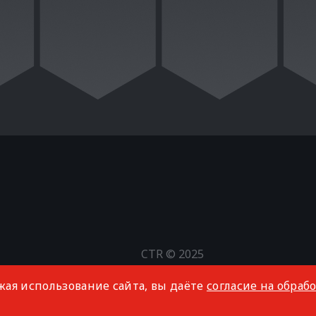
CTR © 2025
Все права защищены
жая использование сайта, вы даёте
согласие на обраб