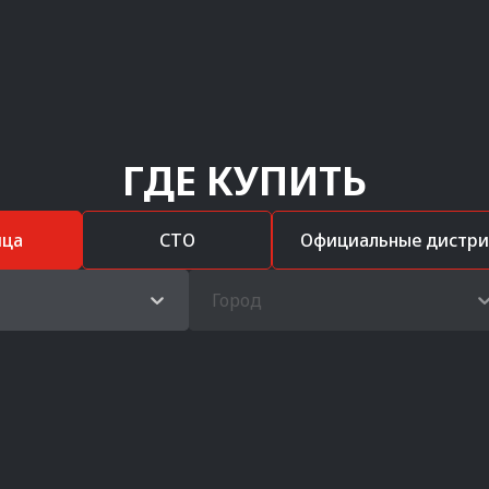
ГДЕ КУПИТЬ
ица
СТО
Официальные дистр
Город