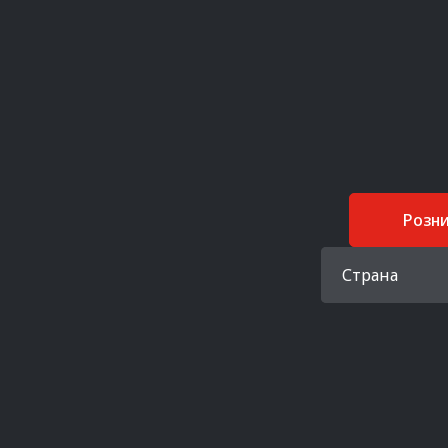
Розн
Страна