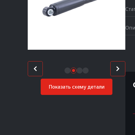
Ста
Опи
Показать схему детали