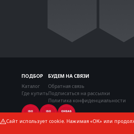
ПОДБОР
БУДЕМ НА СВЯЗИ
Каталог
Обратная связь
Где купить
Подписаться на рассылки
Политика конфиденциальности
Сайт использует cookie. Нажимая «ОК» или продол