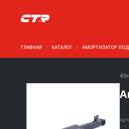
ГЛАВНАЯ
/
КАТАЛОГ
/
АМОРТИЗАТОР ПОД
Ве
А
Арт