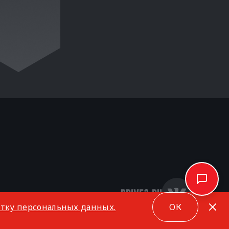
отку персональных данных.
ОК