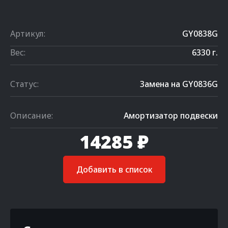
Артикул:
GY0838G
Вес:
6330 г.
Статус:
Замена на GY0836G
Описание:
Амортизатор подвески
14285 ₽
Добавить в список