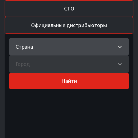
СТО
Официальные дистрибьюторы
Страна
Город
Найти