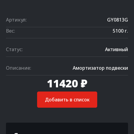
Артикул:
GY0813G
Вес:
5100 г.
Статус:
Активный
Описание:
Амортизатор подвески
11420 ₽
Добавить в список