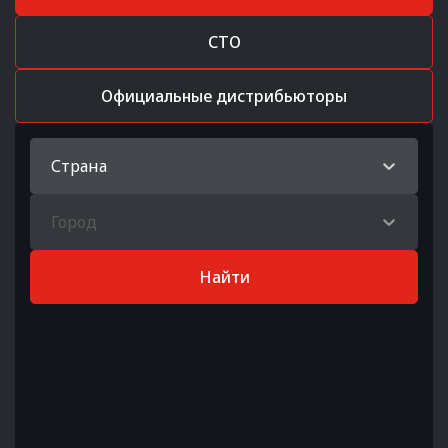
СТО
Официальные дистрибьюторы
Страна
Город
Найти