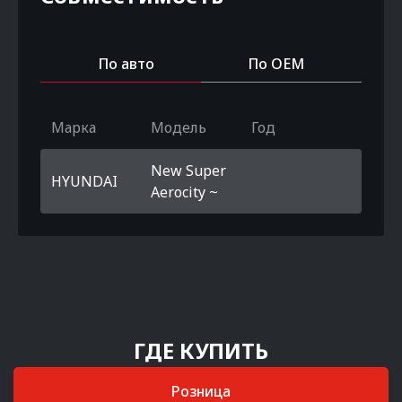
По авто
По OEM
Марка
Модель
Год
New Super
HYUNDAI
Aerocity ~
ГДЕ КУПИТЬ
Розница