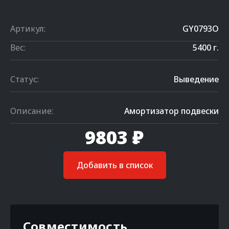
Артикул:
GY0793O
Вес:
5400 г.
Статус:
Выведение
Описание:
Амортизатор подвески
9803 ₽
Добавить в список
Совместимость