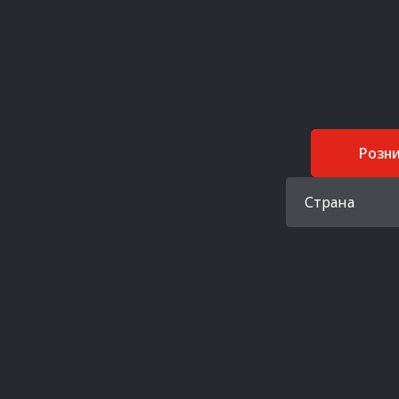
Розн
Страна