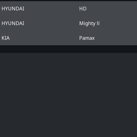
HYUNDAI
HD
HYUNDAI
Mighty ll
KIA
Pamax