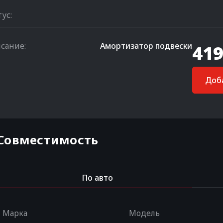
тус:
сание:
Амортизатор подвески
419
Доба
Совместимость
По авто
Марка
Модель