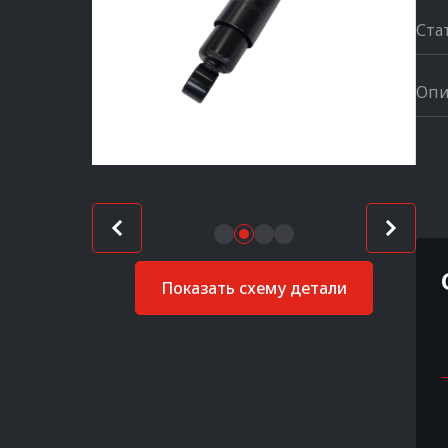
Ста
Опи
Показать схему детали