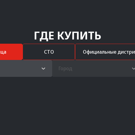
ГДЕ КУПИТЬ
ица
СТО
Официальные дистр
Город