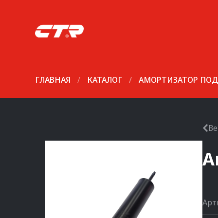
ГЛАВНАЯ
/
КАТАЛОГ
/
АМОРТИЗАТОР ПОД
Ве
А
Арт