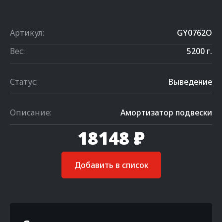
Артикул:
GY0762O
Вес:
5200 г.
Статус:
Выведение
Описание:
Амортизатор подвески
18148 ₽
Добавить в список