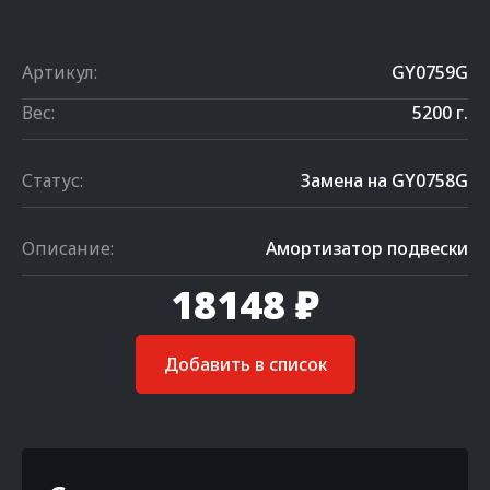
Артикул:
GY0759G
Вес:
5200 г.
Статус:
Замена на GY0758G
Описание:
Амортизатор подвески
18148 ₽
Добавить в список