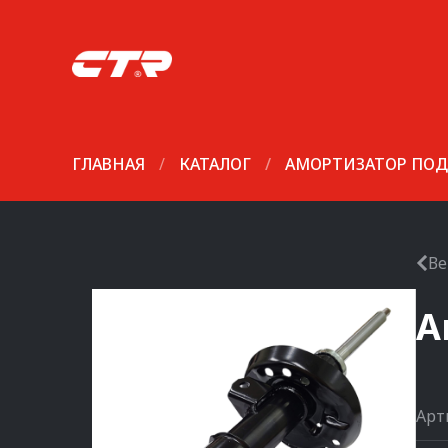
ГЛАВНАЯ
/
КАТАЛОГ
/
АМОРТИЗАТОР ПОД
Ве
А
Арт