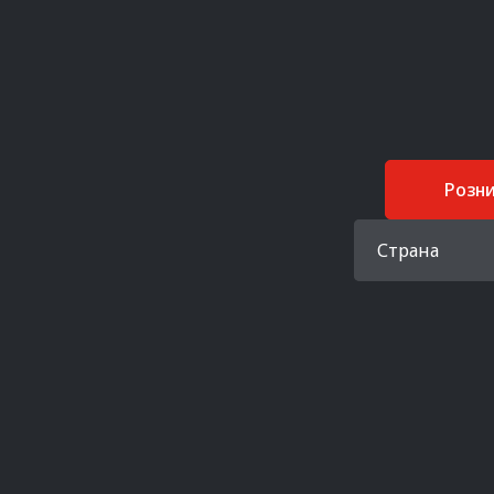
Розн
Страна