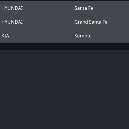
HYUNDAI
Santa Fe
HYUNDAI
Grand Santa Fe
KIA
Sorento