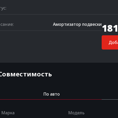
тус:
сание:
Амортизатор подвески
181
Доба
Совместимость
По авто
Марка
Модель