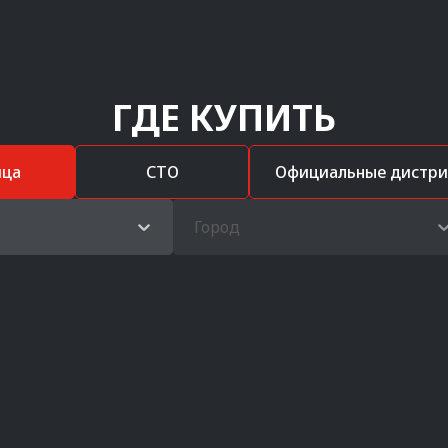
ГДЕ КУПИТЬ
ица
СТО
Официальные дистр
Город