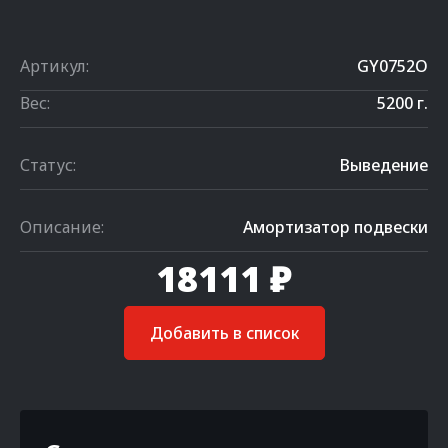
Артикул:
GY0752O
Вес:
5200 г.
Статус:
Выведение
Описание:
Амортизатор подвески
18111 ₽
Добавить в список