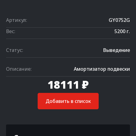
Артикул:
GY0752G
Вес:
5200 г.
Статус:
Выведение
Описание:
Амортизатор подвески
18111 ₽
Добавить в список