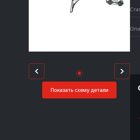
Ста
Опи
Показать схему детали