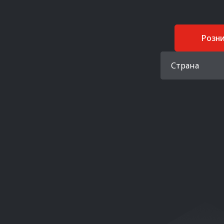
Розн
Страна