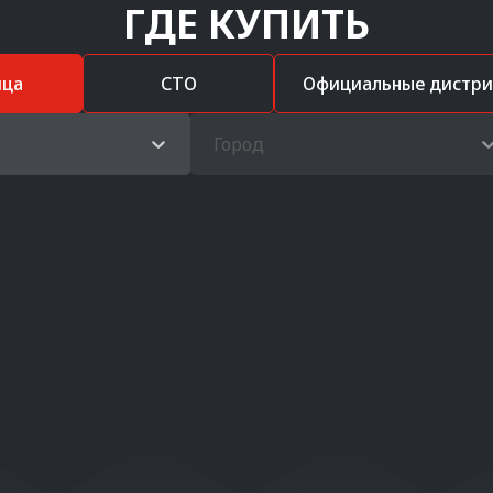
ГДЕ КУПИТЬ
ица
СТО
Официальные дистр
Город