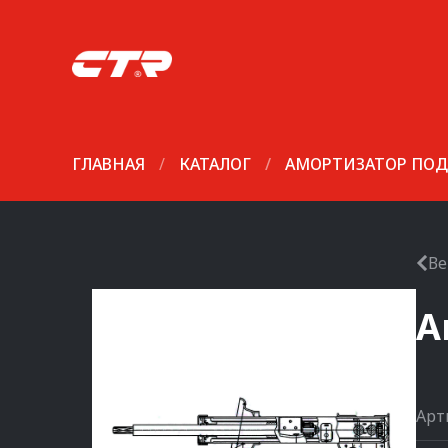
ГЛАВНАЯ
/
КАТАЛОГ
/
АМОРТИЗАТОР ПОД
Ве
А
Арт