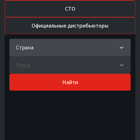
СТО
Официальные дистрибьюторы
Страна
Город
Найти