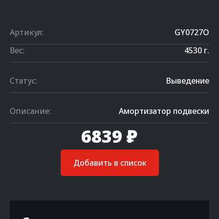
Артикул:
GY0727O
Вес:
4530 г.
Статус:
Выведение
Описание:
Амортизатор подвески
6839 ₽
Добавить в список