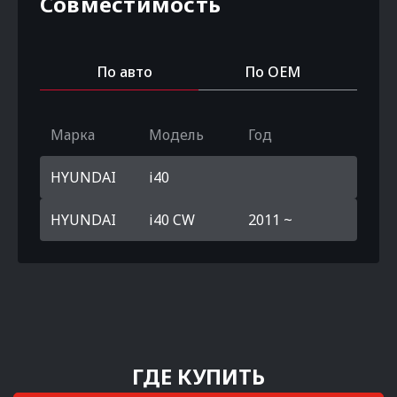
Совместимость
По авто
По OEM
Марка
Модель
Год
HYUNDAI
i40
HYUNDAI
i40 CW
2011 ~
ГДЕ КУПИТЬ