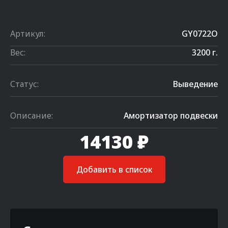
Артикул:
GY0722O
Вес:
3200 г.
Статус:
Выведение
Описание:
Амортизатор подвески
14130 ₽
Добавить в список