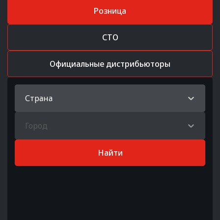
Розница
СТО
Официальные дистрибьюторы
Страна
Город
Найти