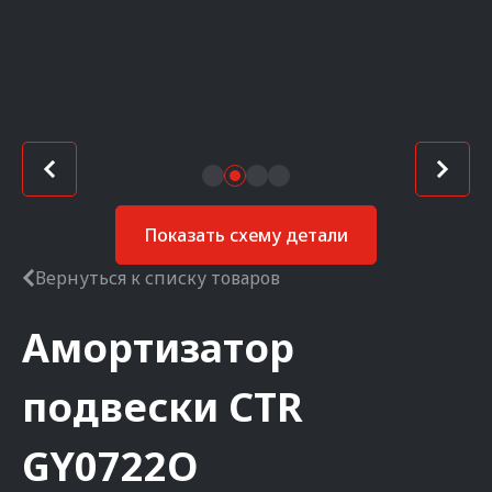
Показать схему детали
Вернуться к списку товаров
Амортизатор
подвески
CTR
GY0722O