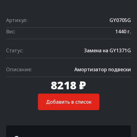
Артикул:
GY0705G
Вес:
1440 г.
Статус:
Замена на GY1371G
Описание:
Амортизатор подвески
8218 ₽
Добавить в список