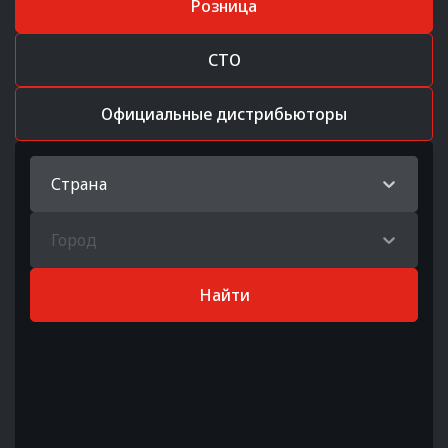
Розница
СТО
Официальные дистрибьюторы
Страна
Город
Найти