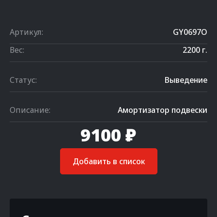
Артикул:
GY0697O
Вес:
2200 г.
Статус:
Выведение
Описание:
Амортизатор подвески
9100 ₽
Добавить в список