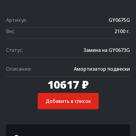
Артикул:
GY0675G
Вес:
2100 г.
Статус:
Замена на GY0673G
Описание:
Амортизатор подвески
10617 ₽
Добавить в список