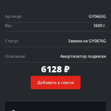
Артикул:
GY0663G
Вес:
3600 г.
Статус:
Замена на GY0876G
Описание:
Амортизатор подвески
6128 ₽
Добавить в список