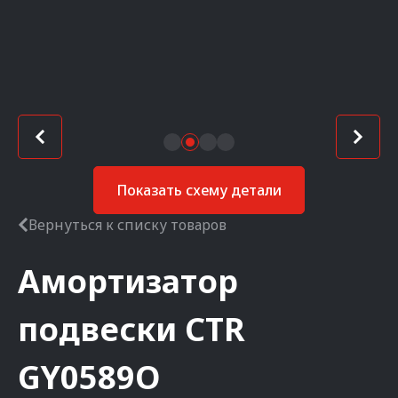
Показать схему детали
Вернуться к списку товаров
Амортизатор
подвески
CTR
GY0589O