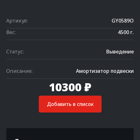
Артикул:
GY0589O
Вес:
4500 г.
Статус:
Выведение
Описание:
Амортизатор подвески
10300 ₽
Добавить в список