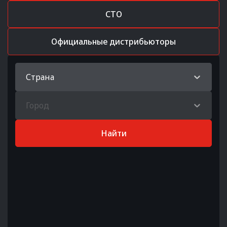
СТО
Официальные дистрибьюторы
Страна
Город
Найти