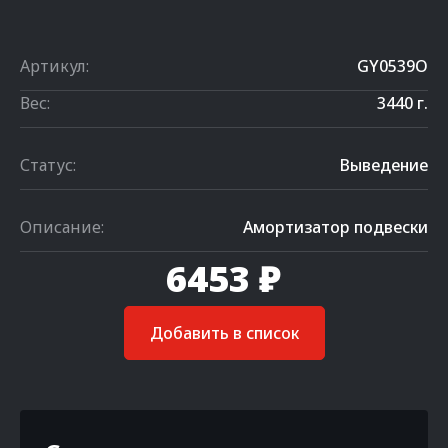
Артикул:
GY0539O
Вес:
3440 г.
Статус:
Выведение
Описание:
Амортизатор подвески
6453 ₽
Добавить в список