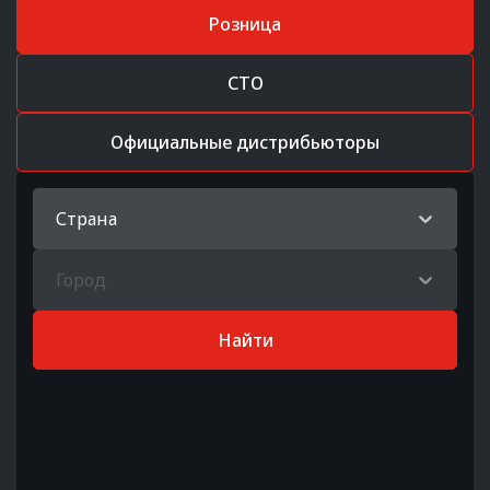
Розница
СТО
Официальные дистрибьюторы
Страна
Город
Найти