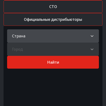
СТО
Официальные дистрибьюторы
Страна
Город
Найти