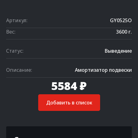
Артикул:
GY0525O
Вес:
3600 г.
Статус:
Выведение
Описание:
Амортизатор подвески
5584 ₽
Добавить в список