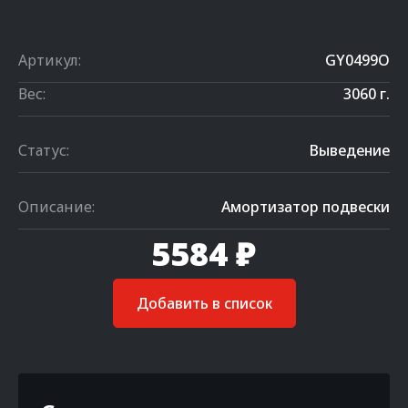
Артикул:
GY0499O
Вес:
3060 г.
Статус:
Выведение
Описание:
Амортизатор подвески
5584 ₽
Добавить в список