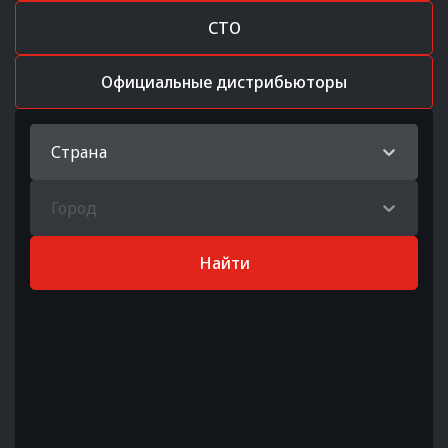
СТО
Официальные дистрибьюторы
Страна
Город
Найти