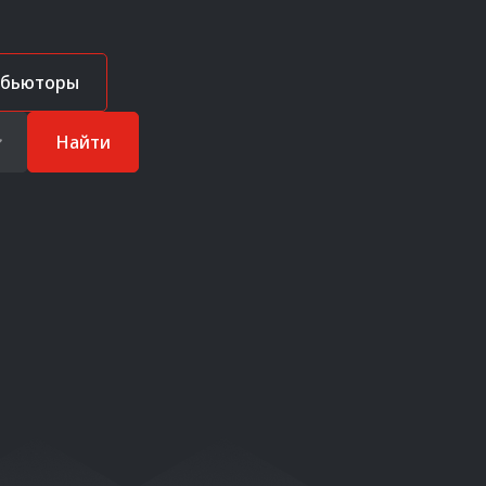
ибьюторы
Найти