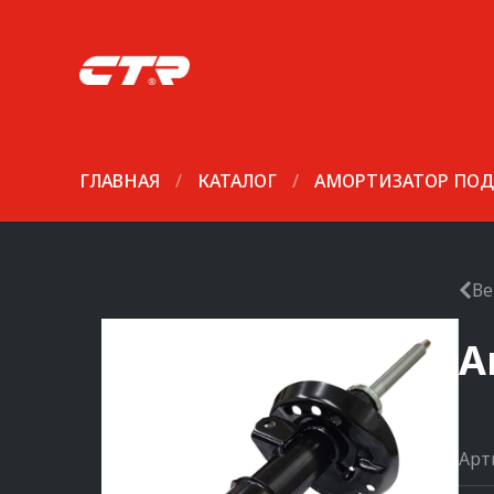
ГЛАВНАЯ
/
КАТАЛОГ
/
АМОРТИЗАТОР ПОД
Ве
А
Арт