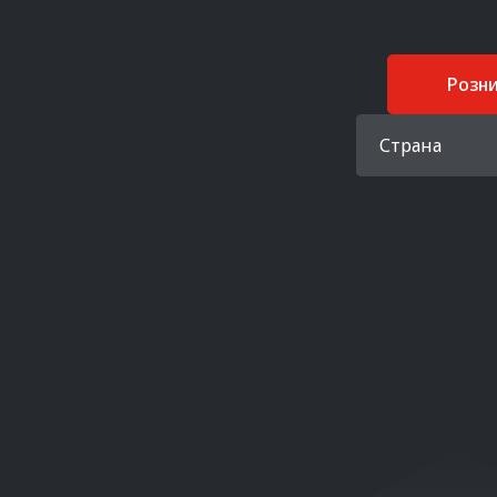
Розн
Страна