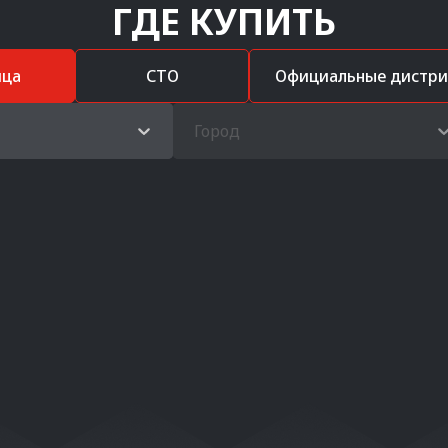
ГДЕ КУПИТЬ
ица
СТО
Официальные дистр
Город