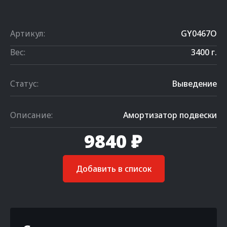
Артикул:
GY0467O
Вес:
3400 г.
Статус:
Выведение
Описание:
Амортизатор подвески
9840 ₽
Добавить в список