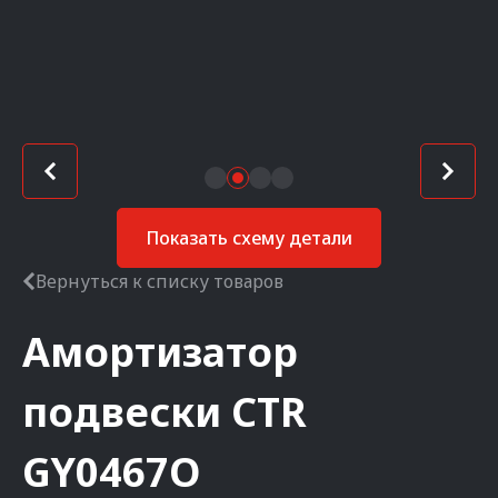
Показать схему детали
Вернуться к списку товаров
Амортизатор
подвески
CTR
GY0467O