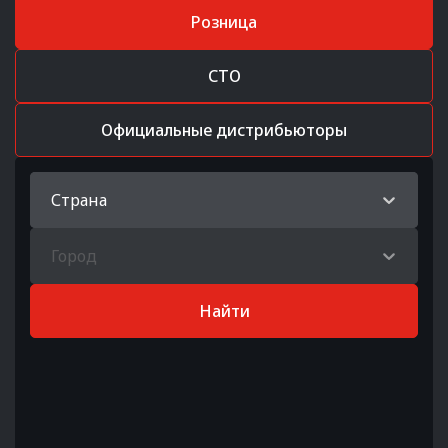
Розница
СТО
Официальные дистрибьюторы
Страна
Город
Найти