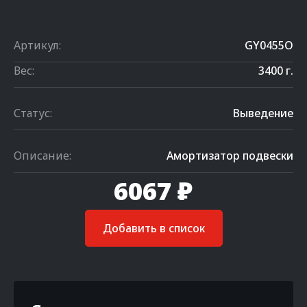
Артикул:
GY0455O
Вес:
3400 г.
Статус:
Выведение
Описание:
Амортизатор подвески
6067 ₽
Добавить в список