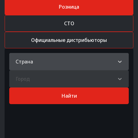
Розница
СТО
Официальные дистрибьюторы
Страна
Город
Найти