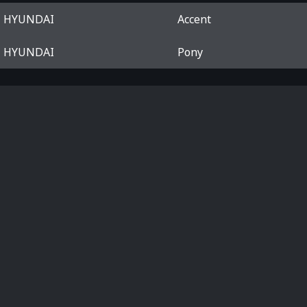
HYUNDAI
Accent
HYUNDAI
Pony