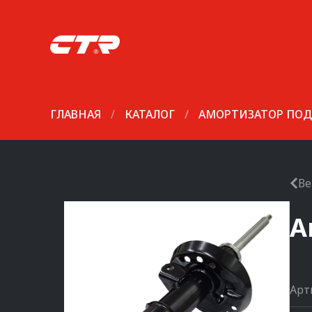
ГЛАВНАЯ
/
КАТАЛОГ
/
АМОРТИЗАТОР ПОД
Ве
А
Арт