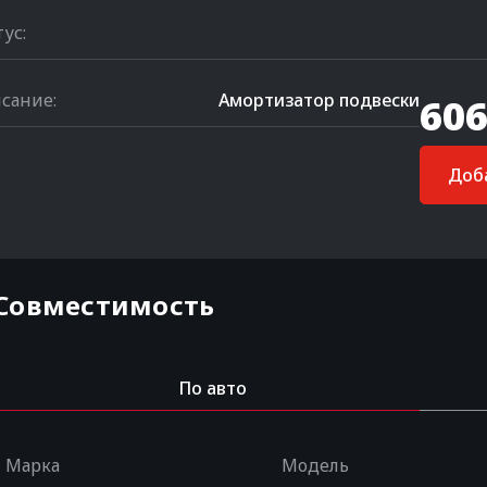
тус:
сание:
Амортизатор подвески
606
Доба
Совместимость
По авто
Марка
Модель