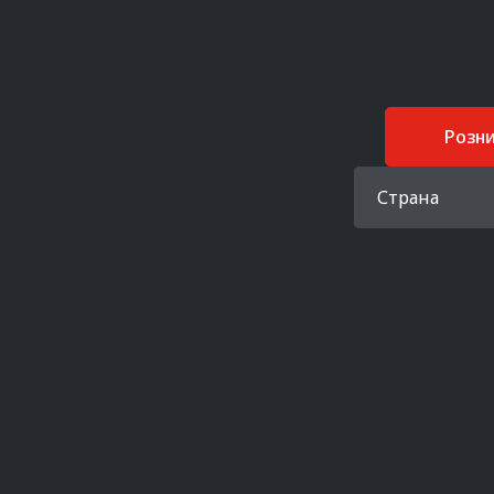
Розн
Страна