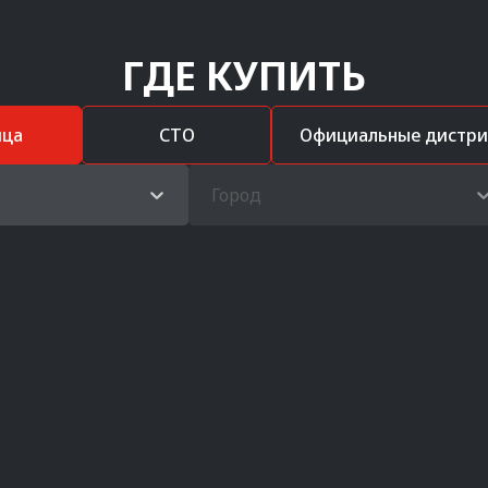
ГДЕ КУПИТЬ
ица
СТО
Официальные дистр
Город