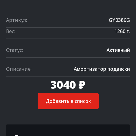
Артикул:
GY0386G
Вес:
1260 г.
Статус:
Активный
Описание:
Амортизатор подвески
3040 ₽
Добавить в список