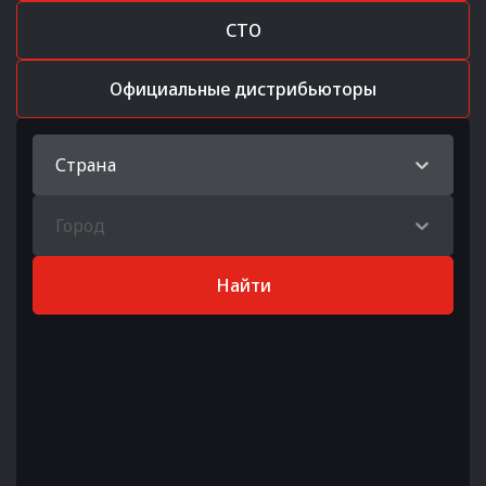
СТО
Официальные дистрибьюторы
Страна
Город
Найти