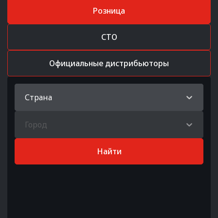
Розница
СТО
Официальные дистрибьюторы
Страна
Город
Найти