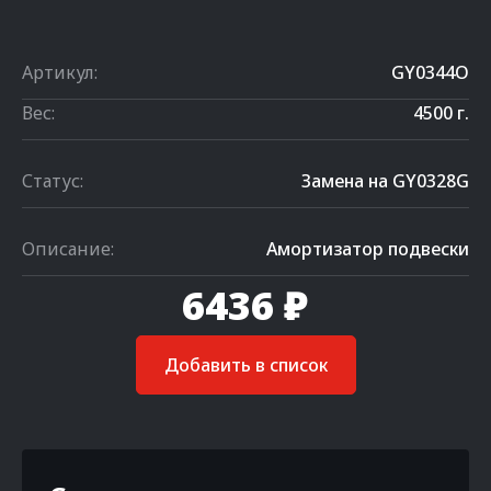
Артикул:
GY0344O
Вес:
4500 г.
Статус:
Замена на GY0328G
Описание:
Амортизатор подвески
6436 ₽
Добавить в список