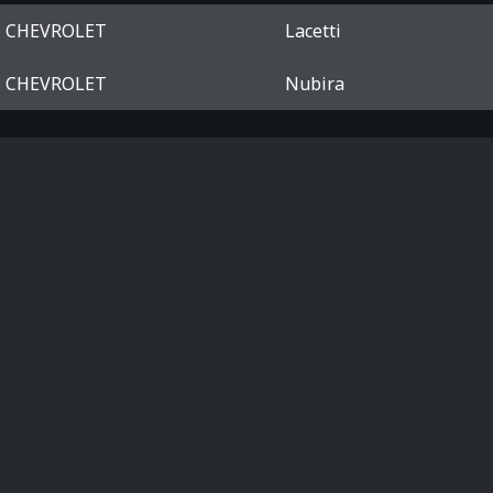
CHEVROLET
Lacetti
CHEVROLET
Nubira