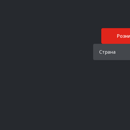
Розн
Страна