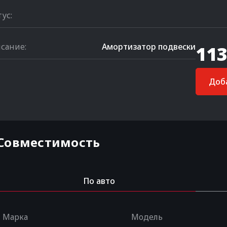
тус:
сание:
Амортизатор подвески
113
Доба
Совместимость
По авто
Марка
Модель