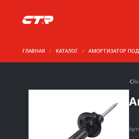
ГЛАВНАЯ
/
КАТАЛОГ
/
АМОРТИЗАТОР ПОД
Ве
А
Арт