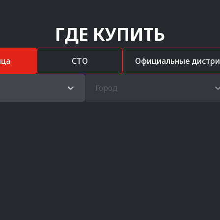
ГДЕ КУПИТЬ
ица
СТО
Официальные дистр
Город