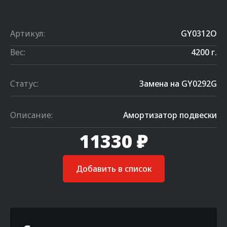
Артикул:
GY0312O
Вес:
4200 г.
Статус:
Замена на GY0292G
Описание:
Амортизатор подвески
11330 ₽
Добавить в список