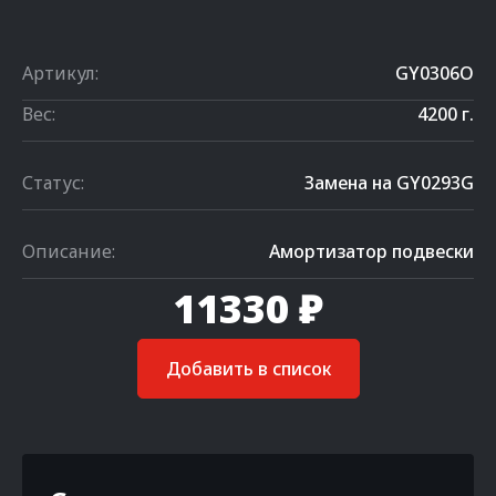
Артикул:
GY0306O
Вес:
4200 г.
Статус:
Замена на GY0293G
Описание:
Амортизатор подвески
11330 ₽
Добавить в список