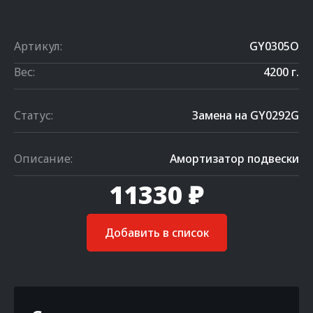
Артикул:
GY0305O
Вес:
4200 г.
Статус:
Замена на GY0292G
Описание:
Амортизатор подвески
11330 ₽
Добавить в список