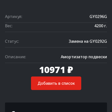
Артикул:
GY0296G
Вес:
4200 г.
Статус:
Замена на GY0292G
Описание:
Амортизатор подвески
10971 ₽
Добавить в список